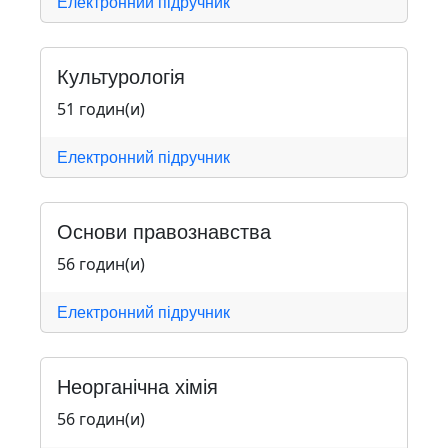
Електронний підручник
Культурологія
51 годин(и)
Електронний підручник
Основи правознавства
56 годин(и)
Електронний підручник
Неорганічна хімія
56 годин(и)