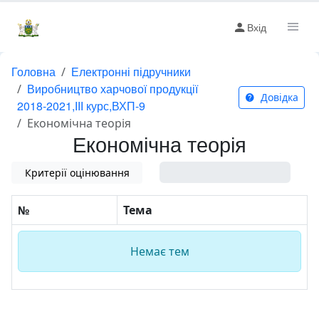
Вхід
Головна
Електронні підручники
Виробництво харчової продукції
Довідка
2018-2021,ІІІ курс,ВХП-9
Економічна теорія
Економічна теорія
Критерії оцінювання
0%
№
Тема
Немає тем