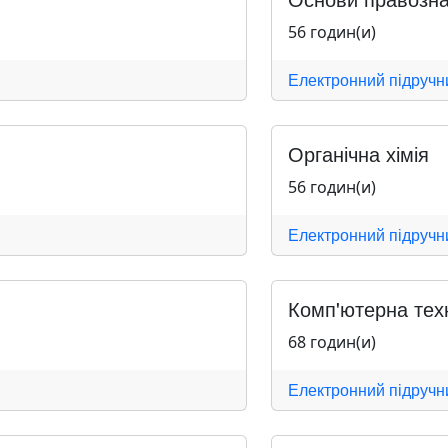
56 годин(и)
Електронний підручн
Органічна хімія
56 годин(и)
Електронний підручн
Комп'ютерна тех
68 годин(и)
Електронний підручн