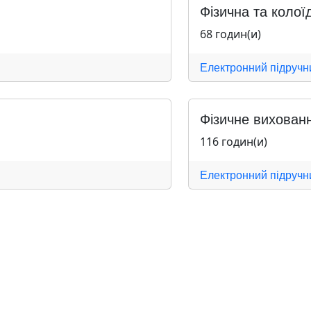
Фізична та колоїд
68 годин(и)
Електронний підручн
Фізичне вихован
116 годин(и)
Електронний підручн