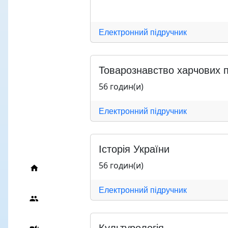
Електронний підручник
Товарознавство харчових п
56 годин(и)
Електронний підручник
Історія України
56 годин(и)
Електронний підручник
Культурологія