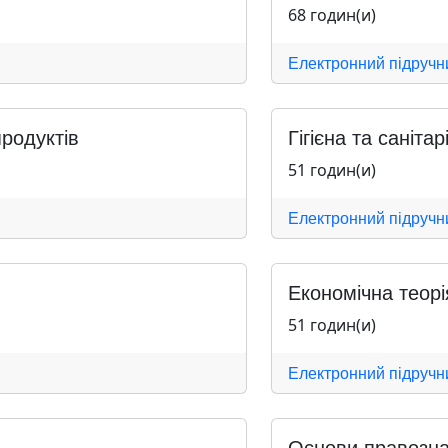
68 годин(и)
Електронний підручн
родуктів
Гігієна та санітар
51 годин(и)
Електронний підручн
Економічна теорі
51 годин(и)
Електронний підручн
Основи правозн