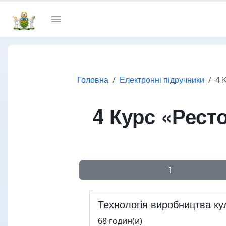
Головна
Електронні підручники
4 
4 Курс «Рест
1
Технологія виробництва кул
68 годин(и)