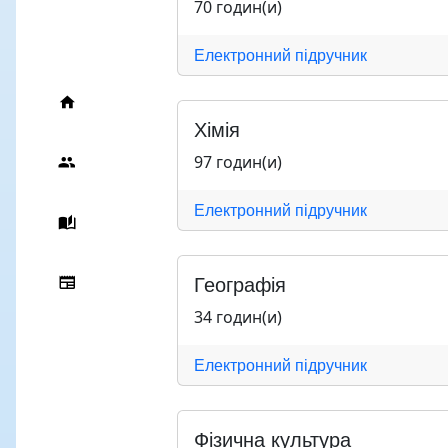
70 годин(и)
Електронний підручник
Хімія
97 годин(и)
Електронний підручник
Географія
34 годин(и)
Електронний підручник
Фізична культура