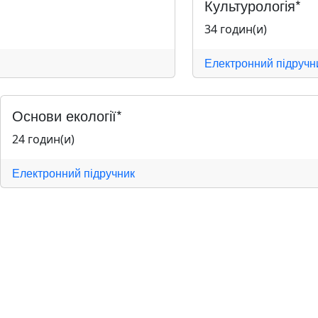
Культурологія*
34 годин(и)
Електронний підручн
Основи екології*
24 годин(и)
Електронний підручник