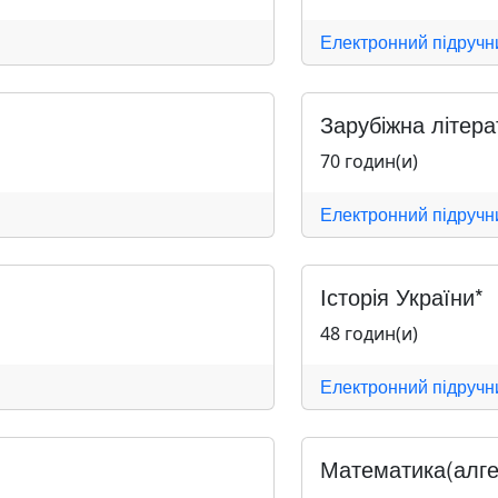
Електронний підручн
Зарубіжна літера
70 годин(и)
Електронний підручн
Історія України*
48 годин(и)
Електронний підручн
Математика(алгеб