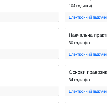
104 годин(и)
Електронний підручн
Навчальна практи
30 годин(и)
Електронний підручн
Основи правозна
34 годин(и)
Електронний підручн