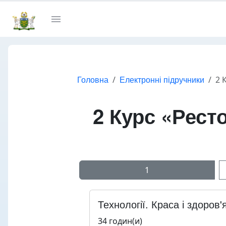
Головна
Електронні підручники
2 
2 Курс «Рест
1
Технології. Краса і здоров'
34 годин(и)