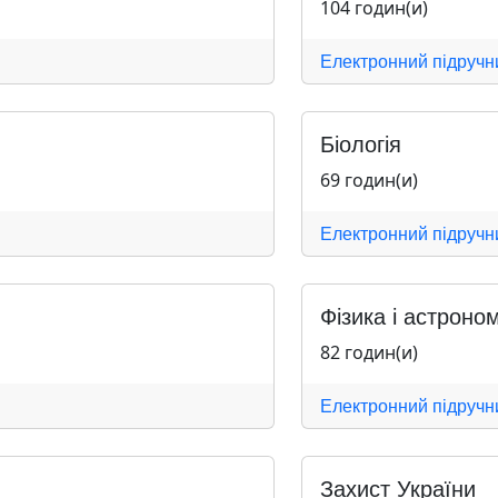
104 годин(и)
Електронний підручн
Біологія
69 годин(и)
Електронний підручн
Фізика і астроном
82 годин(и)
Електронний підручн
Захист України