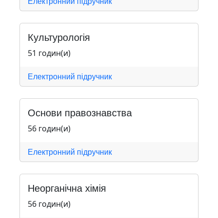
Електронний підручник
Культурологія
51 годин(и)
Електронний підручник
Основи правознавства
56 годин(и)
Електронний підручник
Неорганічна хімія
56 годин(и)