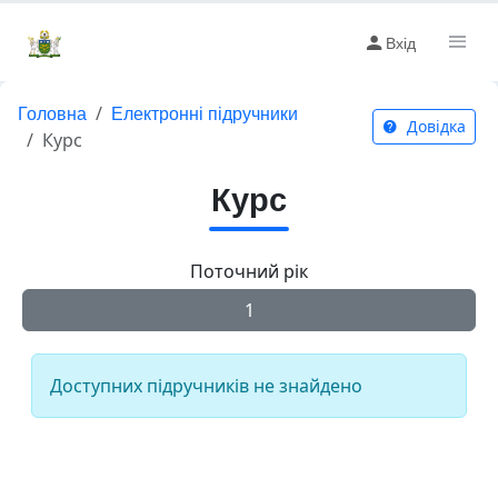
Вхід
Головна
Електронні підручники
Довідка
Курс
Курс
Поточний рік
1
Доступних підручників не знайдено