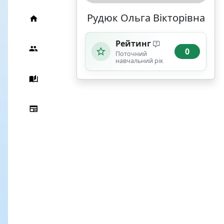
Рудюк Ольга Вікторівна
Рейтинг
0
Поточний
навчальний рік