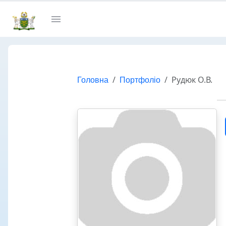
Головна
Портфоліо
Рудюк О.В.