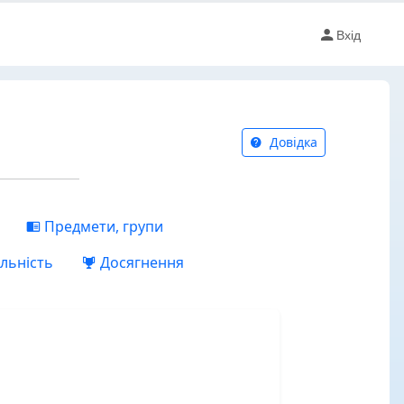
Вхід
Довідка
Предмети, групи
льність
Досягнення