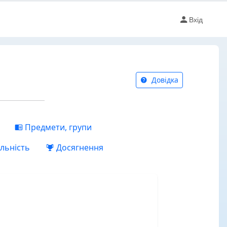
Вхід
Довідка
Предмети, групи
льність
Досягнення