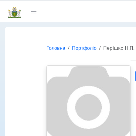
Головна
Портфоліо
Перішко Н.П.