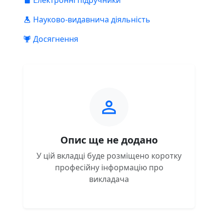
Електронні підручники
Науково-видавнича діяльність
Досягнення
Опис ще не додано
У цій вкладці буде розміщено коротку
професійну інформацію про
викладача