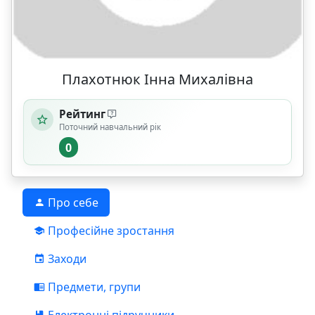
Плахотнюк Інна Михалівна
Рейтинг
Поточний навчальний рік
0
Про себе
Професійне зростання
Заходи
Предмети, групи