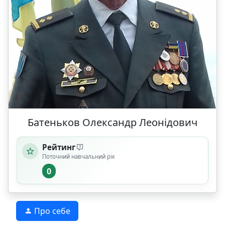
Батеньков Олександр Леонідович
Рейтинг
Поточний навчальний рік
0
Про себе