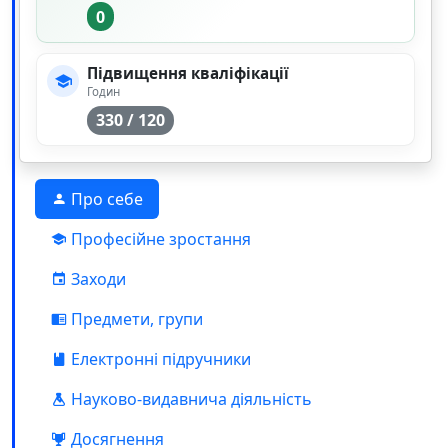
0
Підвищення кваліфікації
Годин
330 / 120
Про себе
Професійне зростання
Заходи
Предмети, групи
Електронні підручники
Науково-видавнича діяльність
Досягнення