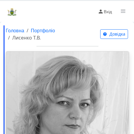
Вхід
Головна
Портфоліо
Довідка
Лисенко Т.В.