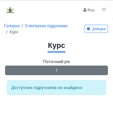
Вхід
Головна
Електронні підручники
Довідка
Курс
Курс
Поточний рік
1
Доступних підручників не знайдено