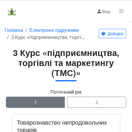
Вхід
Головна
Електронні підручники
Довідка
3 Курс «підприємництва, торгівлі та маркетингу (ТМС)»
3 Курс «підприємництва,
торгівлі та маркетингу
(ТМС)»
Поточний рік
1
2
Товарознавство непродовольчих
товарів