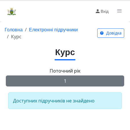
Вхід
Головна
Електронні підручники
Довідка
Курс
Курс
Поточний рік
1
Доступних підручників не знайдено