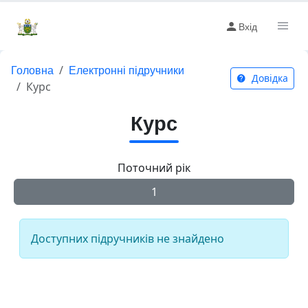
Вхід
Головна
Електронні підручники
Довідка
Курс
Курс
Поточний рік
1
Доступних підручників не знайдено