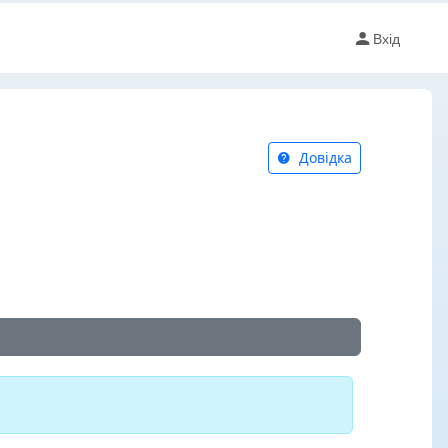
Вхід
Довідка