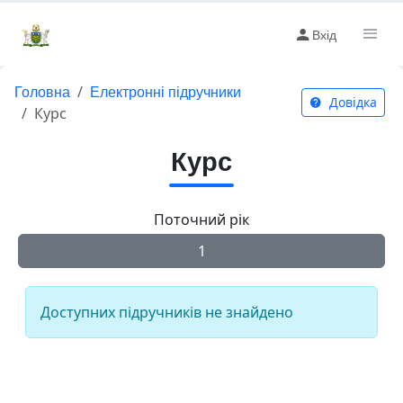
Вхід
Головна
Електронні підручники
Довідка
Курс
Курс
Поточний рік
1
Доступних підручників не знайдено