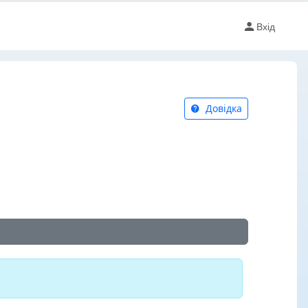
Вхід
Довідка