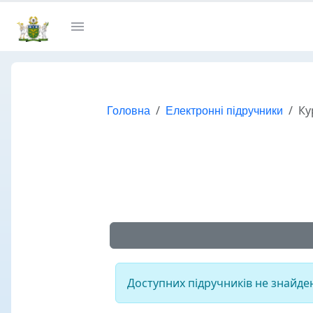
Головна
Електронні підручники
Ку
Доступних підручників не знайде