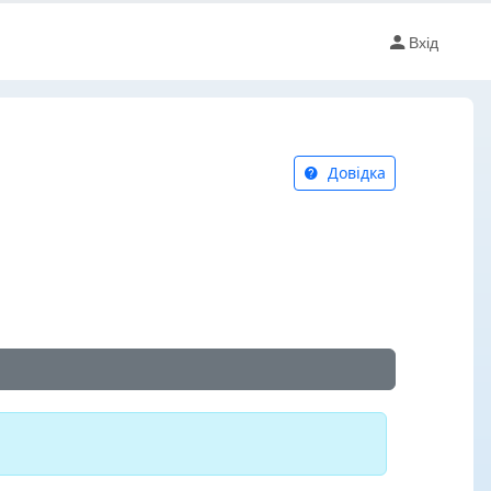
Вхід
Довідка