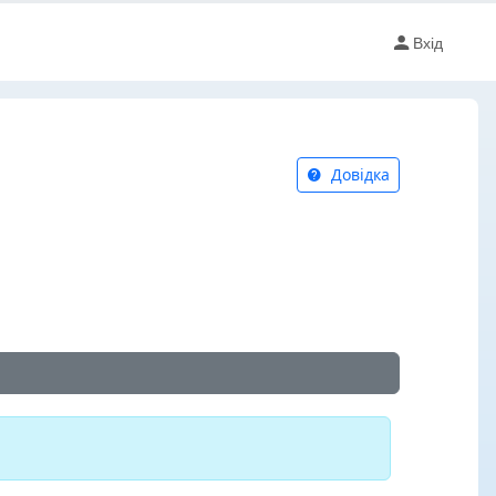
Вхід
Довідка