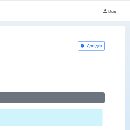
Вхід
Довідка