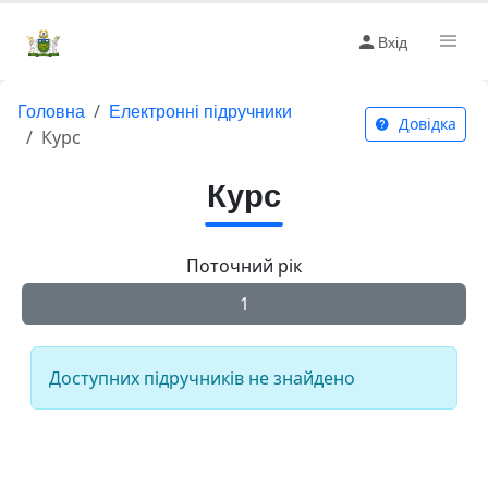
Вхід
Головна
Електронні підручники
Довідка
Курс
Курс
Поточний рік
1
Доступних підручників не знайдено