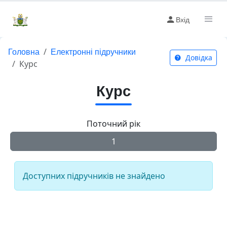
Вхід
Головна
Електронні підручники
Довідка
Курс
Курс
Поточний рік
1
Доступних підручників не знайдено