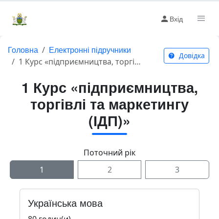
Вхід
Головна
Електронні підручники
Довідка
1 Курс «підприємництва, торгівлі та маркетингу (ІДП)»
1 Курс «підприємництва,
торгівлі та маркетингу
(ІДП)»
Поточний рік
1
2
3
Українська мова