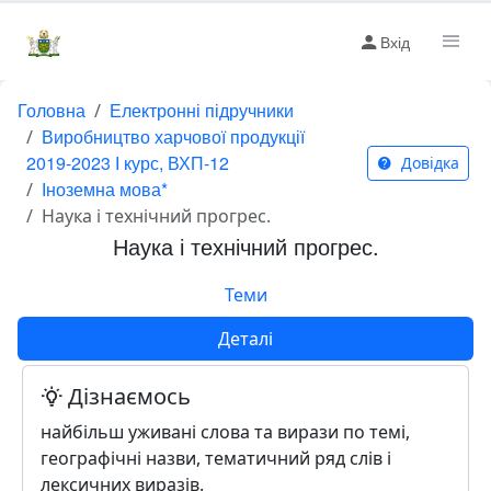
Вхід
Головна
Електронні підручники
Виробництво харчової продукції
2019-2023 І курс, ВХП-12
Довідка
Іноземна мова*
Наука і технічний прогрес.
Наука і технічний прогрес.
Теми
Деталі
Дізнаємось
найбільш уживані слова та вирази по темі,
географічні назви, тематичний ряд слів і
лексичних виразів.