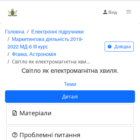
Вхід
Головна
Електронні підручники
Маркетингова діяльність 2019-
2022 МД-6 ІІІ курс
Довідка
Фізика. Астрономія
Світло як електромагнітна хвиля.
Світло як електромагнітна хвиля.
Теми
Деталі
Матеріали
Проблемні питання