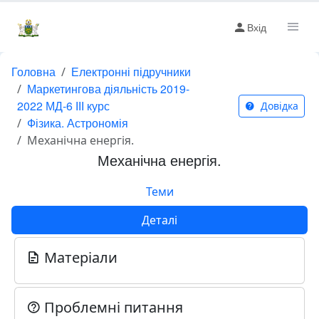
Вхід
Головна
Електронні підручники
Маркетингова діяльність 2019-
2022 МД-6 ІІІ курс
Довідка
Фізика. Астрономія
Механічна енергія.
Механічна енергія.
Теми
Деталі
Матеріали
Проблемні питання