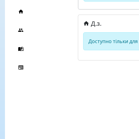
Д.з.
Доступно тільки для