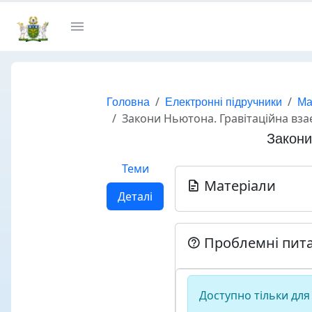
Головна
Електронні підручники
Ма
Закони Ньютона. Гравітаційна взає
Закони
Теми
Матеріали
Деталі
Проблемні пит
Доступно тільки для