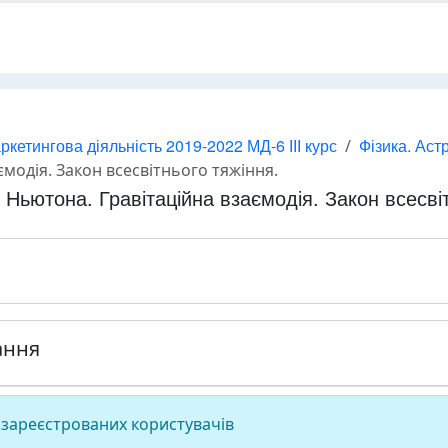
ркетингова діяльність 2019-2022 МД-6 ІІІ курс
Фізика. Аст
модія. Закон всесвітнього тяжіння.
 Ньютона. Гравітаційна взаємодія. Закон всесвіт
ання
 зареєстрованих користувачів