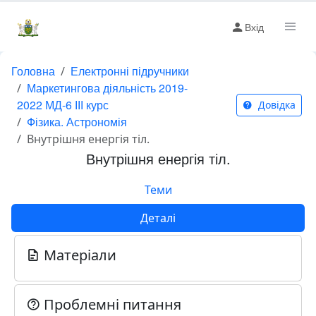
Вхід
Головна
Електронні підручники
Маркетингова діяльність 2019-
2022 МД-6 ІІІ курс
Довідка
Фізика. Астрономія
Внутрішня енергія тіл.
Внутрішня енергія тіл.
Теми
Деталі
Матеріали
Проблемні питання