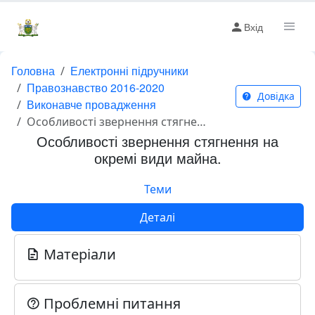
Вхід
Головна
Електронні підручники
Правознавство 2016-2020
Довідка
Виконавче провадження
Особливості звернення стягнення на окремі види майна.
Особливості звернення стягнення на
окремі види майна.
Теми
Деталі
Матеріали
Проблемні питання