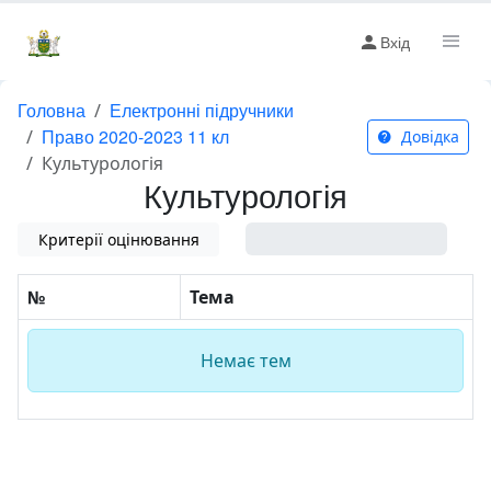
Вхід
Головна
Електронні підручники
Право 2020-2023 11 кл
Довідка
Культурологія
Культурологія
Критерії оцінювання
0%
№
Тема
Немає тем