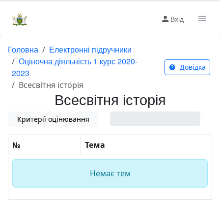
Вхід
Головна
Електронні підручники
Оціночна діяльність 1 курс 2020-
Довідка
2023
Всесвітня історія
Всесвітня історія
Критерії оцінювання
0%
№
Тема
Немає тем